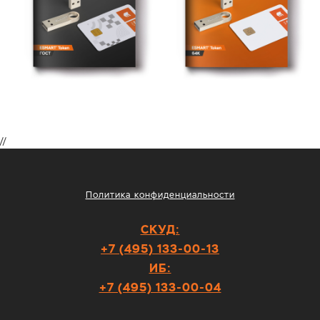
//
Политика конфиденциальности
СКУД:
+7 (495) 133-00-13
ИБ:
+7 (495) 133-00-04