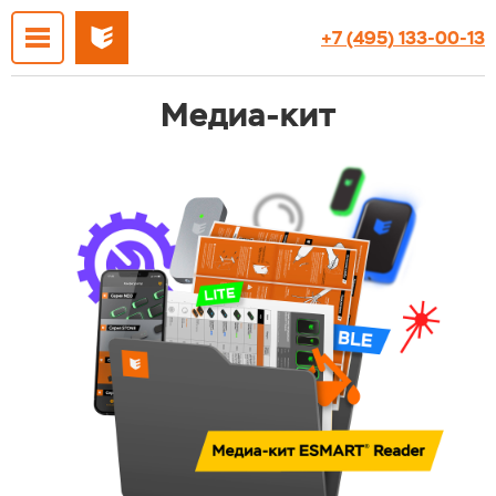
+7 (495) 133-00-13
Медиа-кит