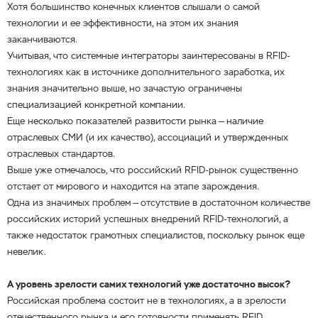
Хотя большинство конечных клиентов слышали о самой
технологии и ее эффективности, на этом их знания
заканчиваются.
Учитывая, что системные интеграторы заинтересованы в RFID-
технологиях как в источнике дополнительного заработка, их
знания значительно выше, но зачастую ограничены
специализацией конкретной компании.
Еще несколько показателей развитости рынка — наличие
отраслевых СМИ (и их качество), ассоциаций и утвержденных
отраслевых стандартов.
Выше уже отмечалось, что российский RFID-рынок существенно
отстает от мирового и находится на этапе зарождения.
Одна из значимых проблем — отсутствие в достаточном количестве
российских историй успешных внедрений RFID-технологий, а
также недостаток грамотных специалистов, поскольку рынок еще
невелик.
А уровень зрелости самих технологий уже достаточно высок?
Российская проблема состоит не в технологиях, а в зрелости
отечественного рынка и его готовности применять RFID.