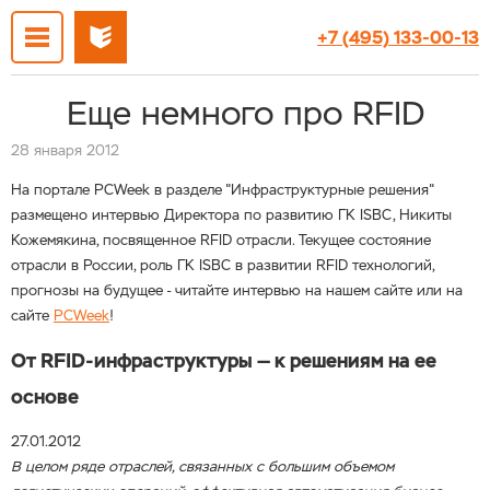
+7 (495) 133-00-13
Еще немного про RFID
28 января 2012
На портале PCWeek в разделе "Инфраструктурные решения"
размещено интервью Директора по развитию ГК ISBC, Никиты
Кожемякина, посвященное RFID отрасли. Текущее состояние
отрасли в России, роль ГК ISBC в развитии RFID технологий,
прогнозы на будущее - читайте интервью на нашем сайте или на
сайте
PCWeek
!
От RFID-инфраструктуры — к решениям на ее
основе
27.01.2012
В целом ряде отраслей, связанных с большим объемом