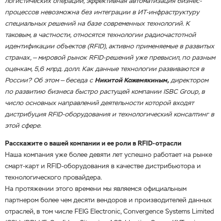
логистических операций, эффективная автоматизация бизнес-
процессов невозможна без интеграции в ИТ-инфраструктуру
специальных решений на базе современных технологий. К
таковым, в частности, относятся технологии радиочастотной
идентификации объектов (RFID), активно применяемые в развитых
странах, — мировой рынок RFID-решений уже превысил, по разным
оценкам, 5,6 млрд. долл. Как данные технологии развиваются в
России? Об этом — беседа с
Никитой Кожемякиным,
директором
по развитию бизнеса быстро растущей компании ISBC Group, в
число основных направлений деятельности которой входят
дистрибуция RFID-оборудования и технологический консалтинг в
этой сфере.
Расскажите о вашей компании и ее роли в RFID-отрасли
Наша компания уже более девяти лет успешно работает на рынке
смарт-карт и RFID-оборудования в качестве дистрибьютора и
технологического провайдера.
На протяжении этого времени мы являемся официальным
партнером более чем десяти вендоров и производителей данных
отраслей, в том числе FEIG Electronic, Convergence Systems Limited