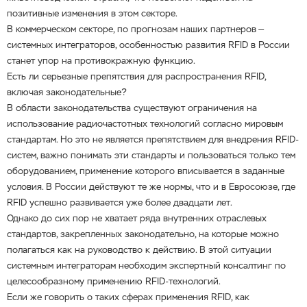
позитивные изменения в этом секторе.
В коммерческом секторе, по прогнозам наших партнеров —
системных интеграторов, особенностью развития RFID в России
станет упор на противокражную функцию.
Есть ли серьезные препятствия для распространения RFID,
включая законодательные?
В области законодательства существуют ограничения на
использование радиочастотных технологий согласно мировым
стандартам. Но это не является препятствием для внедрения RFID-
систем, важно понимать эти стандарты и пользоваться только тем
оборудованием, применение которого вписывается в заданные
условия. В России действуют те же нормы, что и в Евросоюзе, где
RFID успешно развивается уже более двадцати лет.
Однако до сих пор не хватает ряда внутренних отраслевых
стандартов, закрепленных законодательно, на которые можно
полагаться как на руководство к действию. В этой ситуации
системным интеграторам необходим экспертный консалтинг по
целесообразному применению RFID-технологий.
Если же говорить о таких сферах применения RFID, как