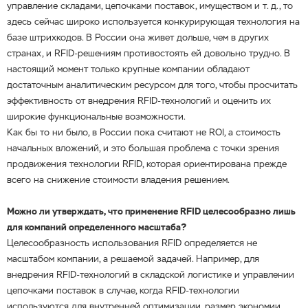
управление складами, цепочками поставок, имуществом и т. д., то
здесь сейчас широко используется конкурирующая технология на
базе штрихкодов. В России она живет дольше, чем в других
странах, и RFID-решениям противостоять ей довольно трудно. В
настоящий момент только крупные компании обладают
достаточным аналитическим ресурсом для того, чтобы просчитать
эффективность от внедрения RFID-технологий и оценить их
широкие функциональные возможности.
Как бы то ни было, в России пока считают не ROI, а стоимость
начальных вложений, и это большая проблема с точки зрения
продвижения технологии RFID, которая ориентирована прежде
всего на снижение стоимости владения решением.
Можно ли утверждать, что применение RFID целесообразно лишь
для компаний определенного масштаба?
Целесообразность использования RFID определяется не
масштабом компании, а решаемой задачей. Например, для
внедрения RFID-технологий в складской логистике и управлении
цепочками поставок в случае, когда RFID-технологии
используются для внутренней оптимизации, размер экономии