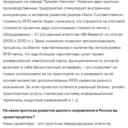
продукции на заводе “Галилео Нанотех”. Наличие двух крупных
производственных предприятий стимулирует внутреннюю
конкуренцию и активное развитие рынков сбыта. Соответственно
стоимость RFID-меток будет снижаться, что отразится на итоговой
стоимости проектов, ведь соотношение стоимости меток к
оборудованию — 3:1 (по данным агентства ABI Research по итогам
2009 и 2010 гг.). Такое снижение позволит автоматизировать
процессы, особенно чувствительные к количеству используемых
RFID-меток. Но еще большие перспективы сулит проект
универсальной электронной карты, функциональность которой
включает в себя бесконтактный интерфейс, — это позволяет не
только использовать ее на транспорте, но и развивать на ее
основе множество дополнительных RFID-сервисов разного
назначения. За этим проектом потянется реальный бизнес: ритейл,
транспортные услуги, платежные системы, информационные
терминалы, индустрия развлечений и т. д.
На какие прогнозы развития данного направления в России вы
ориентируетесь?
Наши ориентиры — это прогнозы международных агентств,