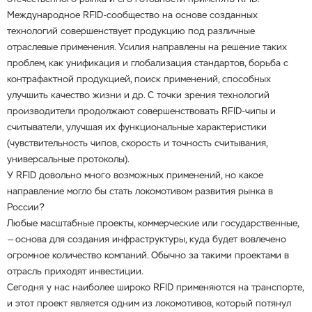
Международное RFID-сообщество на основе созданных
технологий совершенствует продукцию под различные
отраслевые применения. Усилия направлены на решение таких
проблем, как унификация и глобализация стандартов, борьба с
контрафактной продукцией, поиск применений, способных
улучшить качество жизни и др. С точки зрения технологий
производители продолжают совершенствовать RFID-чипы и
считыватели, улучшая их функциональные характеристики
(чувствительность чипов, скорость и точность считывания,
универсальные протоколы).
У RFID довольно много возможных применений, но какое
направление могло бы стать локомотивом развития рынка в
России?
Любые масштабные проекты, коммерческие или государственные,
— основа для создания инфраструктуры, куда будет вовлечено
огромное количество компаний. Обычно за такими проектами в
отрасль приходят инвестиции.
Сегодня у нас наиболее широко RFID применяются на транспорте,
и этот проект является одним из локомотивов, который потянул