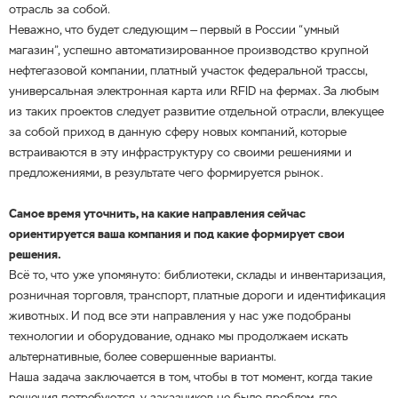
отрасль за собой.
Неважно, что будет следующим — первый в России “умный
магазин”, успешно автоматизированное производство крупной
нефтегазовой компании, платный участок федеральной трассы,
универсальная электронная карта или RFID на фермах. За любым
из таких проектов следует развитие отдельной отрасли, влекущее
за собой приход в данную сферу новых компаний, которые
встраиваются в эту инфраструктуру со своими решениями и
предложениями, в результате чего формируется рынок.
Самое время уточнить, на какие направления сейчас
ориентируется ваша компания и под какие формирует свои
решения.
Всё то, что уже упомянуто: библиотеки, склады и инвентаризация,
розничная торговля, транспорт, платные дороги и идентификация
животных. И под все эти направления у нас уже подобраны
технологии и оборудование, однако мы продолжаем искать
альтернативные, более совершенные варианты.
Наша задача заключается в том, чтобы в тот момент, когда такие
решения потребуются, у заказчиков не было проблем, где