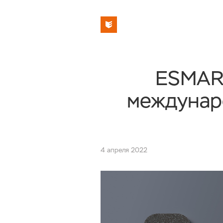
ESMART
междунар
4 апреля 2022