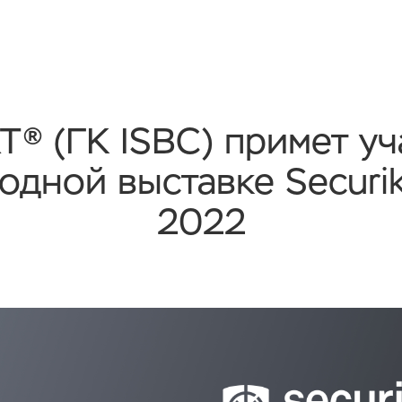
® (ГК ISBC) примет уч
одной выставке Securi
2022