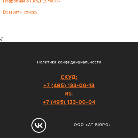
Подробнее о СКУД ESMART
Возврат к списку
//
Политика конфиденциальности
СКУД:
+7 (495) 133-00-13
ИБ:
+7 (495) 133-00-04
ООО «АТ БЮРО»