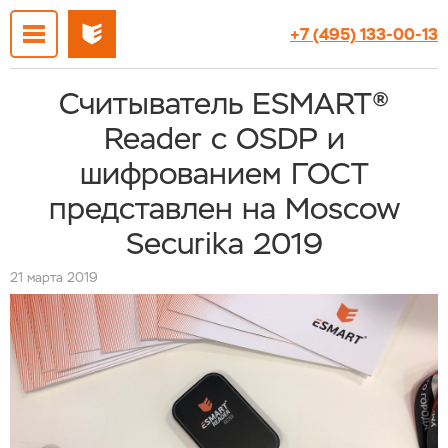
+7 (495) 133-00-13
Считыватель ESMART®
Reader с OSDP и
шифрованием ГОСТ
представлен на Moscow
Securika 2019
21 марта 2019