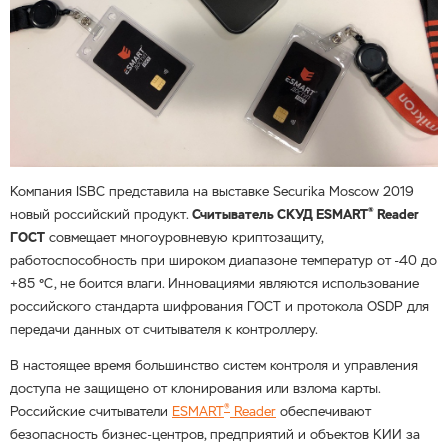
Компания ISBC представила на выставке Securika Moscow 2019
®
новый российский продукт.
Считыватель СКУД ESMART
Reader
ГОСТ
совмещает многоуровневую криптозащиту,
работоспособность при широком диапазоне температур от -40 до
+85 °С, не боится влаги. Инновациями являются использование
российского стандарта шифрования ГОСТ и протокола OSDP для
передачи данных от считывателя к контроллеру.
В настоящее время большинство систем контроля и управления
доступа не защищено от клонирования или взлома карты.
®
Российские считыватели
ESMART
Reader
обеспечивают
безопасность бизнес-центров, предприятий и объектов КИИ за