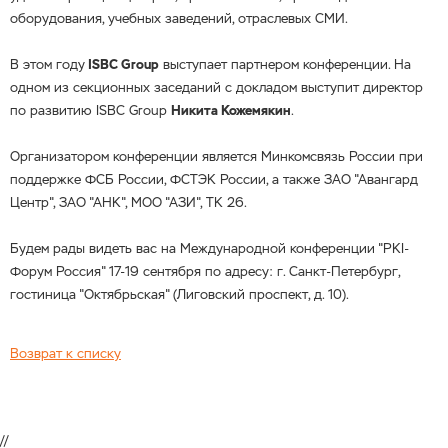
оборудования, учебных заведений, отраслевых СМИ.
В этом году
ISBC Group
выступает партнером конференции. На
одном из секционных заседаний с докладом выступит директор
по развитию ISBC Group
Никита Кожемякин
.
Организатором конференции является Минкомсвязь России при
поддержке ФСБ России, ФСТЭК России, а также ЗАО "Авангард
Центр", ЗАО "АНК", МОО "АЗИ", ТК 26.
Будем рады видеть вас на Международной конференции "PKI-
Форум Россия" 17-19 сентября по адресу: г. Санкт-Петербург,
гостиница "Октябрьская" (Лиговский проспект, д. 10).
Возврат к списку
//