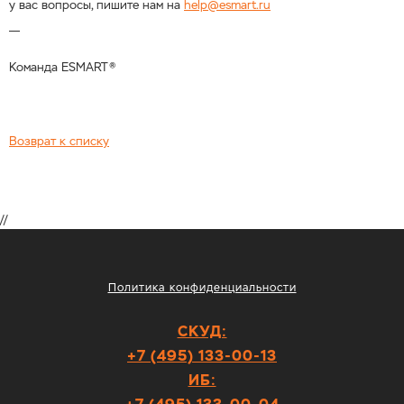
у вас вопросы, пишите нам на
help@esmart.ru
___
Команда ESMART®
Возврат к списку
//
Политика конфиденциальности
СКУД:
+7 (495) 133-00-13
ИБ: