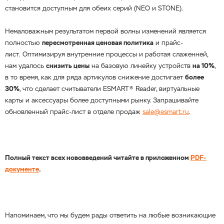
становится доступным для обеих серий (NEO и STONE).
Немаловажным результатом первой волны изменений является
полностью
пересмотренная ценовая политика
и прайс-
лист. Оптимизируя внутренние процессы и работая слаженней,
нам удалось
снизить цены
на базовую линейку устройств
на 10%
,
в то время, как для ряда артикулов снижение достигает
более
30%
, что сделает считыватели ESMART® Reader, виртуальные
карты и аксессуары более доступными рынку. Запрашивайте
обновленный прайс-лист в отделе продаж
sale@esmart.ru
.
Полный текст всех нововведений читайте в приложенном
PDF-
документе
.
Напоминаем, что мы будем рады ответить на любые возникающие