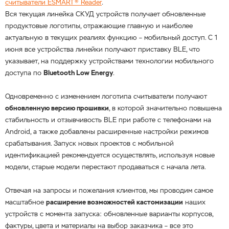
считыватели ESMART® Reader
.
Вся текущая линейка СКУД устройств получает обновленные
продуктовые логотипы, отражающие главную и наиболее
актуальную в текущих реалиях функцию – мобильный доступ. С 1
июня все устройства линейки получают приставку BLE, что
указывает, на поддержку устройствами технологии мобильного
доступа по
Bluetooth Low Energy
.
Одновременно с изменением логотипа считыватели получают
обновленную версию прошивки
, в которой значительно повышена
стабильность и отзывчивость BLE при работе с телефонами на
Android, а также добавлены расширенные настройки режимов
срабатывания. Запуск новых проектов с мобильной
идентификацией рекомендуется осуществлять, используя новые
модели, старые модели перестают продаваться с начала лета.
Отвечая на запросы и пожелания клиентов, мы проводим самое
масштабное
расширение возможностей кастомизации
наших
устройств с момента запуска: обновленные варианты корпусов,
фактуры, цвета и материалы на выбор заказчика – все это