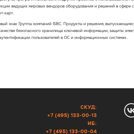
кции ведущих мировых вендоров оборудования и решений в сфере
с
рт-карт
.
вый знак Группы компаний ISBC. Продукты и решения, выпускающие
качестве безопасного хранилища ключевой информации, защиты элект
аутентификации пользователей в ОС и информационных системах.
СКУД:
+7 (495) 133-00-13
ИБ:
+7 (495) 133-00-04