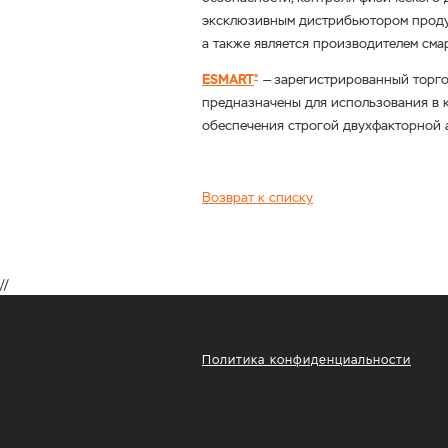
эксклюзивным дистрибьютором проду
а также является производителем
сма
ESMART
— зарегистрированный торго
®
предназначены для использования в 
обеспечения строгой двухфакторной 
Возврат к списку
//
Политика конфиденциальности