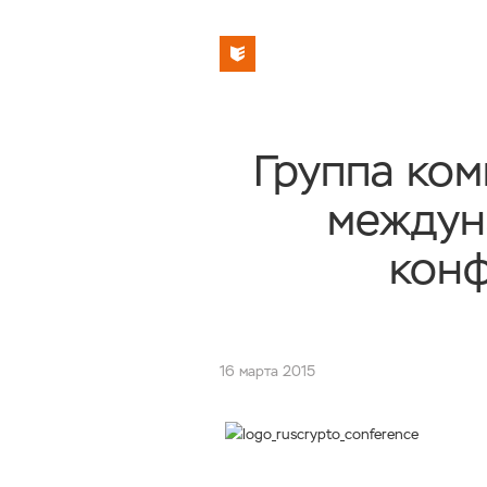
Группа ко
между
конф
16 марта 2015