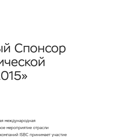
ый Спонсор
ической
2015»
ная международная
ое мероприятие отрасли
компаний ISBC принимает участие