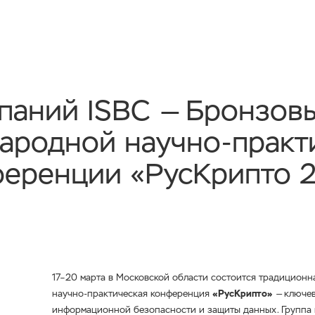
мпаний ISBC — Бронзов
народной
научно-практ
еренции «РусКрипто 
17–20 марта в Московской области состоится традицион
научно-практическая
конференция
«РусКрипто»
— ключев
информационной безопасности и защиты данных. Группа 