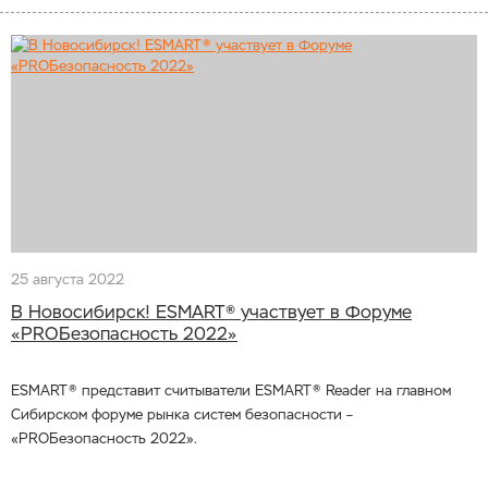
25 августа 2022
В Новосибирск! ESMART® участвует в Форуме
«PROБезопасность 2022»
ESMART® представит считыватели ESMART® Reader на главном
Сибирском форуме рынка систем безопасности –
«PROБезопасность 2022».