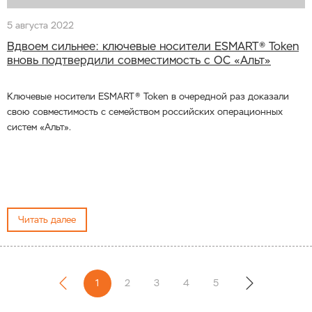
5 августа 2022
Вдвоем сильнее: ключевые носители ESMART® Token
вновь подтвердили совместимость с ОС «Альт»
Ключевые носители ESMART® Token в очередной раз доказали
свою совместимость с семейством российских операционных
систем «Альт».
Читать далее
1
2
3
4
5