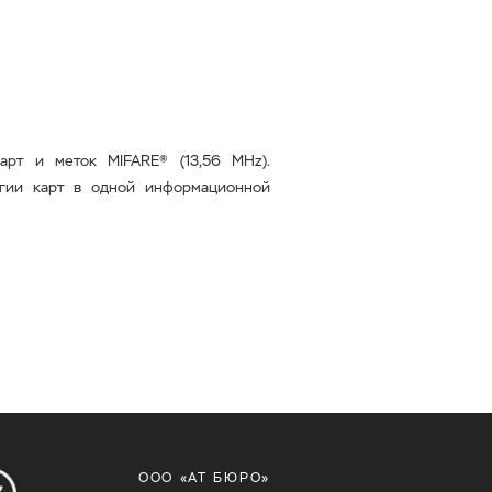
карт и меток MIFARE® (13,56
MHz
).
огии карт в одной информационной
ООО «АТ БЮРО»