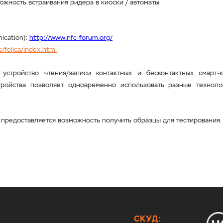
ожность встраивания ридера в киоски / автоматы.
ication):
http://www.nfc-forum.org/
/felica/index.html
стройство чтения/записи контактных и бесконтактных смарт-
тройства позволяет одновременно использовать разные технол
м предоставляется возможность получить образцы для тестирования.
СКУД: