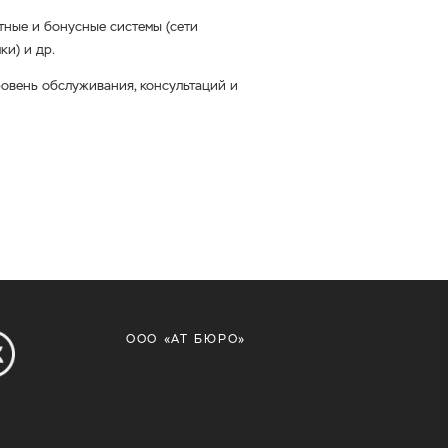
тные и бонусные системы (сети
ки) и др.
ровень обслуживания, консультаций и
ООО «АТ БЮРО»