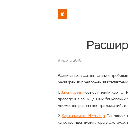
Расшир
9 марта 2010
Развиваясь в соответствии с требова
расширении предложения контактных, 
1.
Java-карты
. Новые линейки карт от 
проведения защищенных банковских о
множестве различных приложений: ид
2.
Карты памяти Microchip
. Основное 
качестве идентификатора в системах