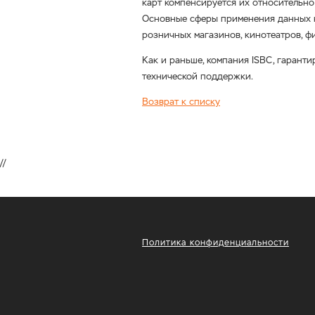
карт компенсируется их относительно
Основные сферы применения данных ка
розничных магазинов, кинотеатров, фи
Как и раньше, компания ISBC, гарант
технической поддержки.
Возврат к списку
//
Политика конфиденциальности