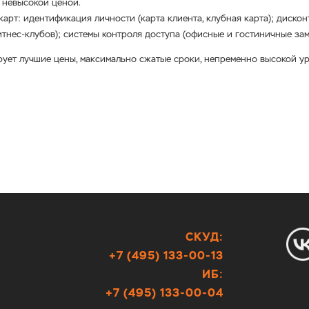
 невысокой ценой.
рт: идентификация личности (карта клиента, клубная карта); дискон
тнес-клубов); системы контроля доступа (офисные и гостиничные зам
ирует лучшие цены, максимально сжатые сроки, непременно высокой у
СКУД:
+7 (495) 133-00-13
ИБ:
+7 (495) 133-00-04