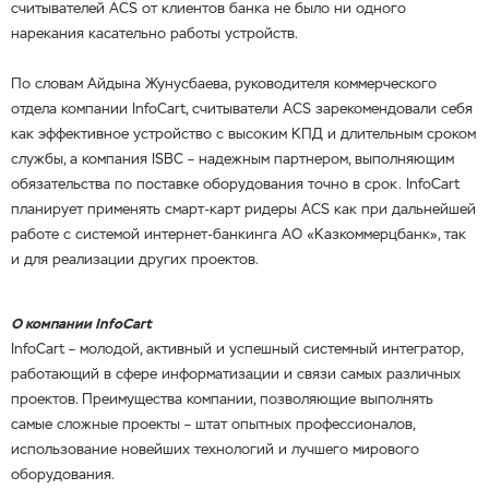
считывателей ACS от клиентов банка не было ни одного
нарекания касательно работы устройств.
По словам Айдына Жунусбаева, руководителя коммерческого
отдела компании
InfoСart, считыватели
ACS зарекомендовали себя
как эффективное устройство с высоким КПД и длительным сроком
службы, а компания ISBC – надежным партнером, выполняющим
обязательства по поставке оборудования точно в срок. InfoСart
планирует применять смарт-карт ридеры ACS как при дальнейшей
работе с системой интернет-банкинга АО «Казкоммерцбанк», так
и для реализации других проектов.
О компании
InfoСart
InfoСart – молодой, активный и успешный системный интегратор,
работающий в сфере информатизации и связи самых различных
проектов. Преимущества компании, позволяющие выполнять
самые сложные проекты – штат опытных профессионалов,
использование новейших технологий и лучшего мирового
оборудования.