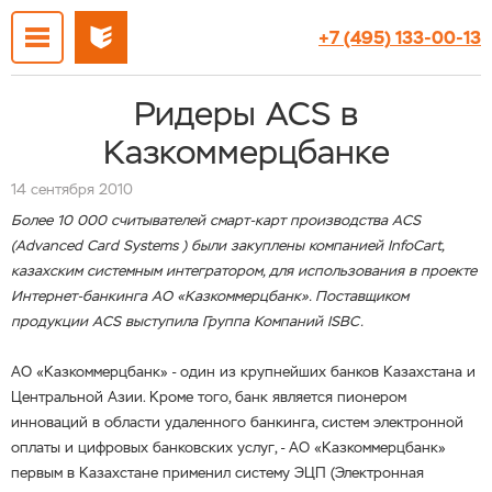
+7 (495) 133-00-13
Ридеры ACS в
Казкоммерцбанке
14 сентября 2010
Более 10 000 считывателей смарт-карт производства ACS
(Advanced Card Systems ) были закуплены компанией InfoСart,
казахским системным интегратором, для использования в проекте
Интернет-банкинга АО «Казкоммерцбанк». Поставщиком
продукции
ACS
выступила Группа Компаний
ISBC
.
АО «Казкоммерцбанк» - один из крупнейших банков Казахстана и
Центральной Азии. Кроме того, банк является пионером
инноваций в области удаленного банкинга, систем электронной
оплаты и цифровых банковских услуг, - АО «Казкоммерцбанк»
первым в Казахстане применил систему
ЭЦП (Электронная