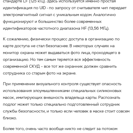
стандарте LF (125 кГц). Здесь используется именно простая
идентификация по UID - по запросу от считывателя чип передает
электромагнитный сигнал с уникальным кодом. Аналогично
функционируют и большинство более современных
идентификаторов частотного диапазона HF (13,56 МГц).
К сожалению, физически процесс доступа в организацию по
карте доступа не стал безопаснее. В некоторых случаях на
монитор охраны может выдаваться фото лица, проходящего в
организацию. Но тем самым теряется вся эффективность
современной СКУД – все тот же охранник должен сравнить
сотрудника со старым фото на экране.
При применении визуального контроля существует опасность
использования злоумышленниками специальных силиконовых
масок, имитирующих внешность владельца карты. Распознать
подлог может только специально подготовленный сотрудник
службы безопасности, и только если человек в маске стоит совсем
близко.
Более того, очень часто вообще никто не следит за потоком