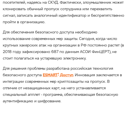
посетителей, надеясь на СКУД. Фактически, злоумышленник может
клонировать обычный пропуск сотрудника или перехватить
сигнал, записать аналогичный идентификатор и беспрепятственно
пройти в организацию.
Для обеспечения безопасного доступа необходимо
использование современных мер защиты. Сегодня, когда число
крупных хакерских атак на организации в РФ постоянно растет (в
2018 году зафиксировано 687 по данным АСОИ ФинЦЕРТ), не
стоит полагаться на устаревшую электронику.
Для решения проблемы разработана российская технология
®
безопасного доступа
ESMART
Доступ
. Инновация заключается в
интеграции современных мер криптозащиты на пропуск. В
отличие от незащищенных карт, на него устанавливается
специальный апплет - программа, обеспечивающая безопасную
аутентификацию и шифрование.