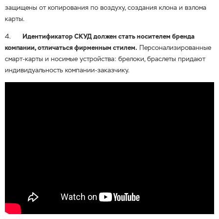
защищены от копирования по воздуху, создания клона и взлома
карты.
4.
Идентификатор СКУД должен стать носителем бренда
компании, отличаться фирменным стилем.
Персонализированные
смарт-карты и носимые устройства: брелоки, браслеты придают
индивидуальность компании-заказчику.