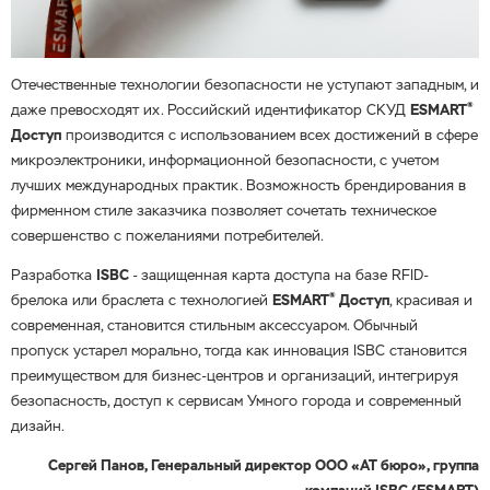
Отечественные технологии безопасности не уступают западным, и
®
даже превосходят их. Российский идентификатор СКУД
ESMART
Доступ
производится с использованием всех достижений в сфере
микроэлектроники, информационной безопасности, с учетом
лучших международных практик. Возможность брендирования в
фирменном стиле заказчика позволяет сочетать техническое
совершенство с пожеланиями потребителей.
Разработка
ISBC
- защищенная карта доступа на базе RFID-
®
брелока или браслета с технологией
ESMART
Доступ
, красивая и
современная, становится стильным аксессуаром. Обычный
пропуск устарел морально, тогда как инновация ISBC становится
преимуществом для бизнес-центров и организаций, интегрируя
безопасность, доступ к сервисам Умного города и современный
дизайн.
Сергей Панов, Генеральный директор ООО «АТ бюро», группа