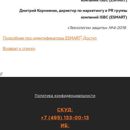
компаний ISBC (ESMART)
Дмитрий Корниенко, директор по маркетингу и PR группы
компаний ISBC (ESMART)
«Технологии защиты» №4-2019
®
Подробнее про идентификаторы ESMART
Доступ
Возврат к списку
//
Политика конфиденциальности
СКУД:
+7 (495) 133-00-13
ИБ: