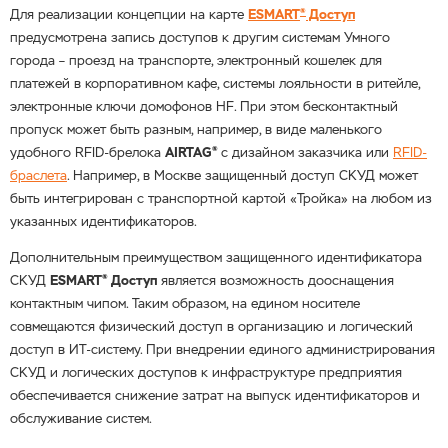
®
Для реализации концепции на карте
ESMART
Доступ
предусмотрена запись доступов к другим системам Умного
города – проезд на транспорте, электронный кошелек для
платежей в корпоративном кафе, системы лояльности в ритейле,
электронные ключи домофонов HF. При этом бесконтактный
пропуск может быть разным, например, в виде маленького
®
удобного RFID-брелока
AIRTAG
c дизайном заказчика или
RFID-
браслета
. Например, в Москве защищенный доступ СКУД может
быть интегрирован с транспортной картой «Тройка» на любом из
указанных идентификаторов.
Дополнительным преимуществом защищенного идентификатора
®
СКУД
ESMART
Доступ
является возможность дооснащения
контактным чипом. Таким образом, на едином носителе
совмещаются физический доступ в организацию и логический
доступ в ИТ-систему. При внедрении единого администрирования
СКУД и логических доступов к инфраструктуре предприятия
обеспечивается снижение затрат на выпуск идентификаторов и
обслуживание систем.