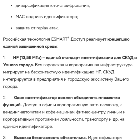
диверсификация ключа шифрования;
MAC подпись идентификатора;
защита от replay атак.
®
Российская технология ESMART
Доступ реализует
концепцию
единой защищенной среды
:
1.
HF (13,56 МГц) — единый стандарт идентификации для СКУД и
Умного города.
Вся городская и корпоративная инфраструктура
мигрирует на бесконтактную идентификацию HF. СКУД
интегрируется в предприятия и городскую экосистему Вашего
города.
2.
Один идентификатор должен объединять множество
функций.
Доступ в офис и корпоративную авто-парковку, к
вендинг-автоматам и кофе-машинам, фитнес-центру, личным и
корпоративным программам лояльности, транспорту и др. на
едином идентификаторе.
3.
Высокая безопасность обязательна.
Идентификаторы